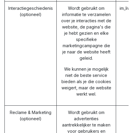
Interactiegeschiedenis
Wordt gebruikt om
im_liv
(optioneel)
informatie te verzamelen
over je interacties met de
website, de pagina's die
je hebt gezien en elke
specifieke
marketingcampagne die
je naar de website heeft
geleid.
We kunnen je mogelijk
niet de beste service
bieden als je die cookies
weigert, maar de website
werkt wel.
Reclame & Marketing
Wordt gebruikt om
(optioneel)
advertenties
aantrekkelijker te maken
voor gebruikers en