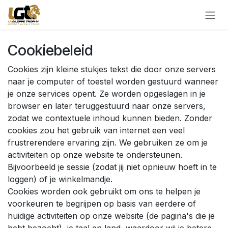
Overslaan naar inhoud
Cookiebeleid
Cookies zijn kleine stukjes tekst die door onze servers
naar je computer of toestel worden gestuurd wanneer
je onze services opent. Ze worden opgeslagen in je
browser en later teruggestuurd naar onze servers,
zodat we contextuele inhoud kunnen bieden. Zonder
cookies zou het gebruik van internet een veel
frustrerendere ervaring zijn. We gebruiken ze om je
activiteiten op onze website te ondersteunen.
Bijvoorbeeld je sessie (zodat jij niet opnieuw hoeft in te
loggen) of je winkelmandje.
Cookies worden ook gebruikt om ons te helpen je
voorkeuren te begrijpen op basis van eerdere of
huidige activiteiten op onze website (de pagina's die je
hebt bezocht), je taal en land, waardoor wij je betere