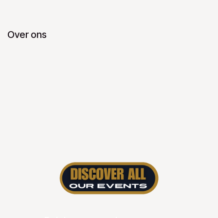
Over ons
Van 8 tot 10 augustus 2025 staat je een weekend vol
sportieve uitdagingen te wachten in de Ardennen, met
een jog op vrijdag, een gravelrace en de XTERRA
Ardennes op zaterdag en de Gileppe Trophy op
zondag. Kom je onderdompelen in het hart van het Lac
de la Gileppe voor een onvergetelijke sportieve
ervaring.