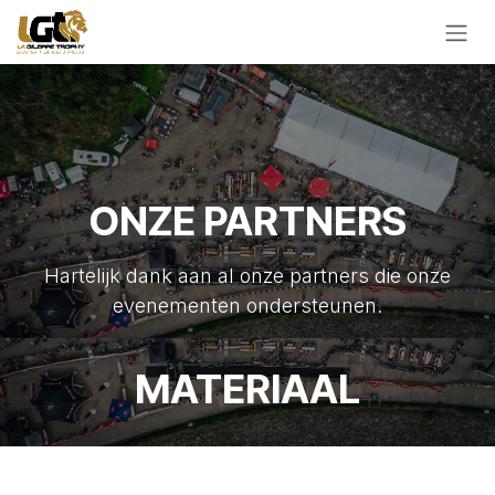
Overslaan naar inhoud
ONZE PARTNERS
Hartelijk dank aan al onze partners die onze
evenementen ondersteunen.
MATERIAAL