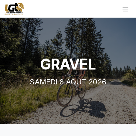
Se rendre au contenu
GRAVEL
SAMEDI 8 AOÛT 2026