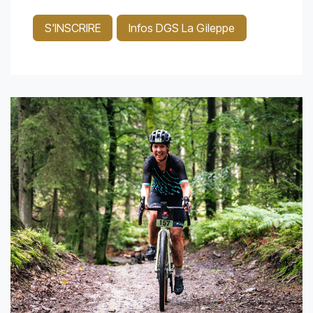
S'INSCRIRE
Infos DGS La Gileppe