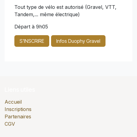
Tout type de vélo est autorisé (Gravel, VTT,
Tandem,... même électrique)
Départ à 9h05
S'INSCRIRE
Infos Duophy Gravel
Liens utiles
Accueil
Inscriptions
Partenaires
CGV