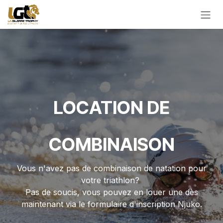
Se rendre au contenu
LOCATION DE
COMBINAISON
Vous n'avez pas de combinaison de natation pour
votre triathlon?
Pas de soucis, vous pouvez en louer une dès
maintenant via le formulaire d'inscription Njuko.