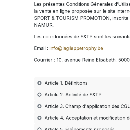
Les présentes Conditions Générales d’Utilis
la vente en ligne proposée sur le site inter
SPORT & TOURISM PROMOTION, inscrite à la 
NAMUR.
Les coordonnées de S&TP sont les suivante
Email :
info@lagileppetrophy.be
Courrier : 10, avenue Reine Elisabeth, 5
Article 1. Définitions
Article 2. Activité de S&TP
Article 3. Champ d'application des CG
Article 4. Acceptation et modification
Article 5. Événements proposés