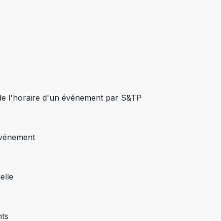
 de l'horaire d'un événement par S&TP
'événement
elle
nts