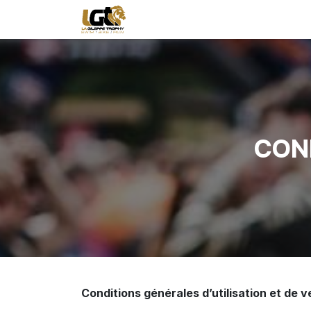
Se rendre au contenu
ÉPREUVES
INSCRIPTION
CON
Conditions générales d’utilisation et de 