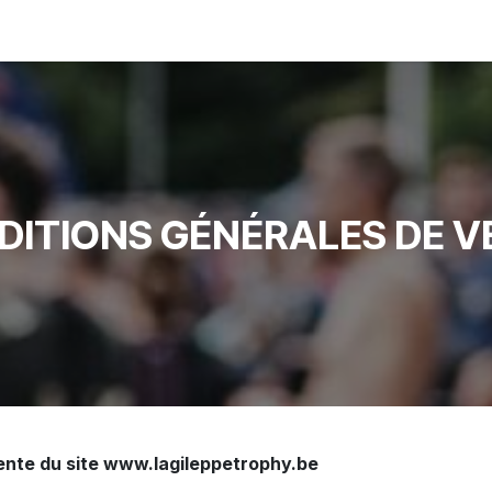
S
INFORMATIONS
RÈGLEMENT
DITIONS GÉNÉRALES DE V
vente du site www.lagileppetrophy.be