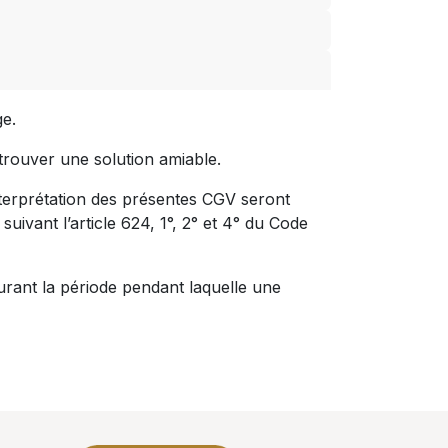
ge.
e trouver une solution amiable.
l’interprétation des présentes CGV seront
uivant l’article 624, 1°, 2° et 4° du Code
 durant la période pendant laquelle une