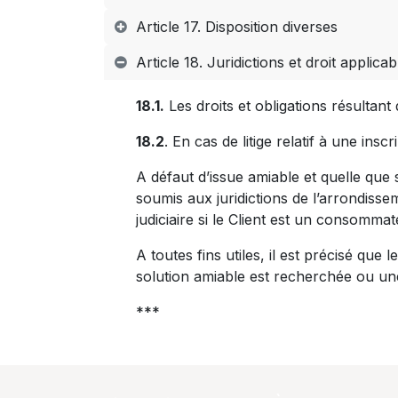
Article 17. Disposition diverses
Article 18. Juridictions et droit applica
18.1.
Les droits et obligations résultan
18.2
. En cas de litige relatif à une ins
A défaut d’issue amiable et quelle que so
soumis aux juridictions de l’arrondisse
judiciaire si le Client est un consomm
A toutes fins utiles, il est précisé que
solution amiable est recherchée ou une 
***