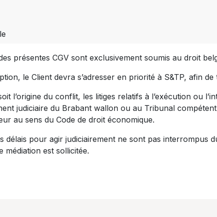
ble
t des présentes CGV sont exclusivement soumis au droit bel
cription, le Client devra s’adresser en priorité à S&TP, afin d
it l’origine du conflit, les litiges relatifs à l’exécution ou 
ment judiciaire du Brabant wallon ou au Tribunal compétent s
ateur au sens du Code de droit économique.
 les délais pour agir judiciairement ne sont pas interrompus
médiation est sollicitée.