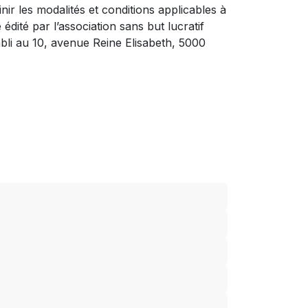
inir les modalités et conditions applicables à
te édité par l’association sans but lucratif
li au 10, avenue Reine Elisabeth, 5000