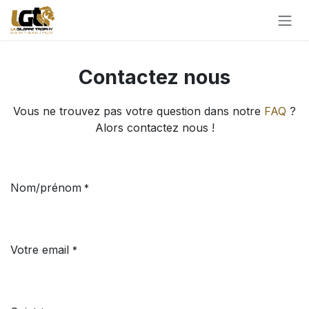
Overslaan naar inhoud
Contactez nous
Vous ne trouvez pas votre question dans notre
FAQ
?
Alors contactez nous !
Nom/prénom
*
Votre email
*