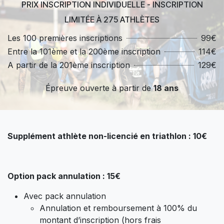
PRIX INSCRIPTION INDIVIDUELLE - INSCRIPTION
LIMITÉE À 275 ATHLÈTES
Les 100 premières inscriptions
99€
Entre la 101ème et la 200ème inscription
114€
A partir de la 201ème inscription
129€
Épreuve ouverte à partir de
18 ans
Supplément athlète non-licencié en triathlon : 10€
Option pack annulation : 15€
Avec pack annulation
Annulation et remboursement à 100% du
montant d’inscription (hors frais