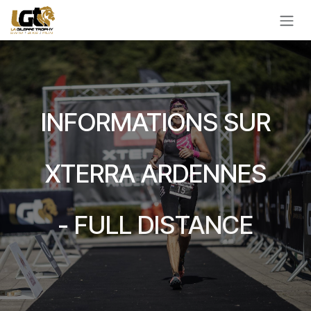
Se rendre au contenu
INFORMATIONS SUR
XTERRA ARDENNES
-
FULL DISTANCE