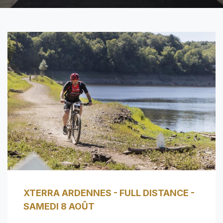
​​XTERRA ARDENNES - FULL DISTANCE -
SAMEDI 8 AOÛT